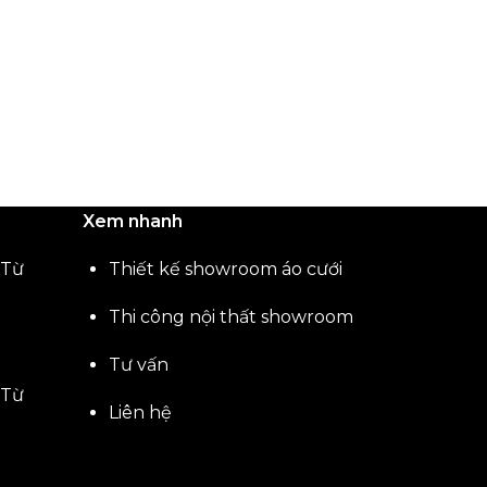
Xem nhanh
 Từ
Thiết kế showroom áo cưới
Thi công nội thất showroom
Tư vấn
 Từ
Liên hệ