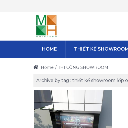
HOME
THIẾT KẾ SHOWROO
Home
THI CÔNG SHOWROOM
Archive by tag :
thiết kế showroom lốp 