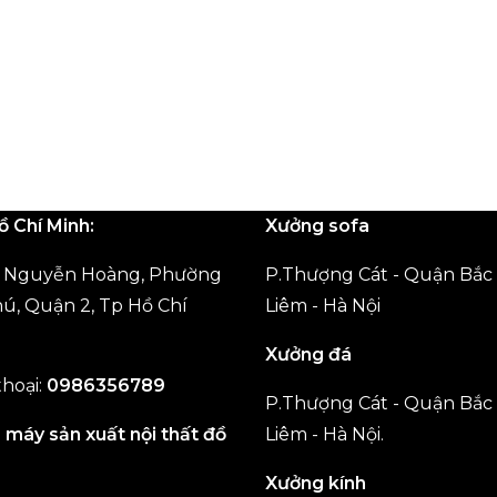
ồ Chí Minh:
Xưởng sofa
2 Nguyễn Hoàng, Phường
P.Thượng Cát - Quận Bắc
ú, Quận 2, Tp Hồ Chí
Liêm - Hà Nội
Xưởng đá
thoại:
0986356789
P.Thượng Cát - Quận Bắc
 máy sản xuất nội thất đồ
Liêm - Hà Nội.
Xưởng kính