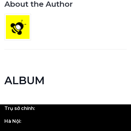
About the Author
ALBUM
Trụ sở chính:
Hà Nội: