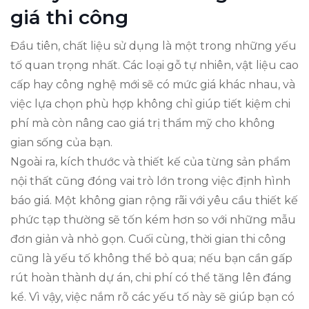
giá thi công
Đầu tiên, chất liệu sử dụng là một trong những yếu
tố quan trọng nhất. Các loại gỗ tự nhiên, vật liệu cao
cấp hay công nghệ mới sẽ có mức giá khác nhau, và
việc lựa chọn phù hợp không chỉ giúp tiết kiệm chi
phí mà còn nâng cao giá trị thẩm mỹ cho không
gian sống của bạn.
Ngoài ra, kích thước và thiết kế của từng sản phẩm
nội thất cũng đóng vai trò lớn trong việc định hình
báo giá. Một không gian rộng rãi với yêu cầu thiết kế
phức tạp thường sẽ tốn kém hơn so với những mẫu
đơn giản và nhỏ gọn. Cuối cùng, thời gian thi công
cũng là yếu tố không thể bỏ qua; nếu bạn cần gấp
rút hoàn thành dự án, chi phí có thể tăng lên đáng
kể. Vì vậy, việc nắm rõ các yếu tố này sẽ giúp bạn có