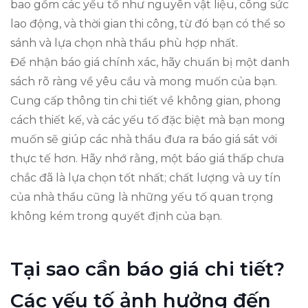
bao gồm các yếu tố như nguyên vật liệu, công sức
lao động, và thời gian thi công, từ đó bạn có thể so
sánh và lựa chọn nhà thầu phù hợp nhất.
Để nhận báo giá chính xác, hãy chuẩn bị một danh
sách rõ ràng về yêu cầu và mong muốn của bạn.
Cung cấp thông tin chi tiết về không gian, phong
cách thiết kế, và các yếu tố đặc biệt mà bạn mong
muốn sẽ giúp các nhà thầu đưa ra báo giá sát với
thực tế hơn. Hãy nhớ rằng, một báo giá thấp chưa
chắc đã là lựa chọn tốt nhất; chất lượng và uy tín
của nhà thầu cũng là những yếu tố quan trọng
không kém trong quyết định của bạn.
Tại sao cần báo giá chi tiết?
Các yếu tố ảnh hưởng đến