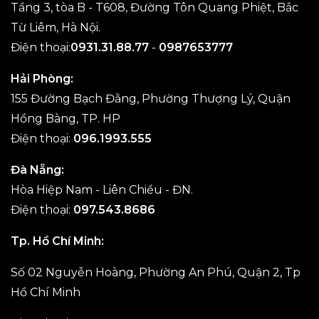
Tầng 3, tòa B - T608, Đường Tôn Quang Phiệt, Bắc
Từ Liêm, Hà Nội.
Điện thoại:
0931.31.88.77
-
0987653777
Hải Phòng:
155 Đường Bạch Đằng, Phường Thượng Lý, Quận
Hồng Bàng, TP. HP
Điện thoại:
096.1993.555
Đà Nẵng:
Hòa Hiệp Nam - Liên Chiều - ĐN.
Điện thoại:
097.543.8686
Tp. Hồ Chí Minh:
Số 02 Nguyễn Hoàng, Phường An Phú, Quận 2, Tp
Hồ Chí Minh