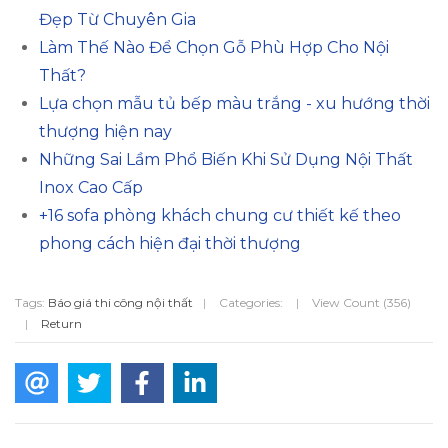
Đẹp Từ Chuyên Gia
Làm Thế Nào Để Chọn Gỗ Phù Hợp Cho Nội
Thất?
Lựa chọn mẫu tủ bếp màu trắng - xu hướng thời
thượng hiện nay
Những Sai Lầm Phổ Biến Khi Sử Dụng Nội Thất
Inox Cao Cấp
+16 sofa phòng khách chung cư thiết kế theo
phong cách hiện đại thời thượng
Tags:
Báo giá thi công nội thất
|
Categories:
|
View Count (356)
|
Return