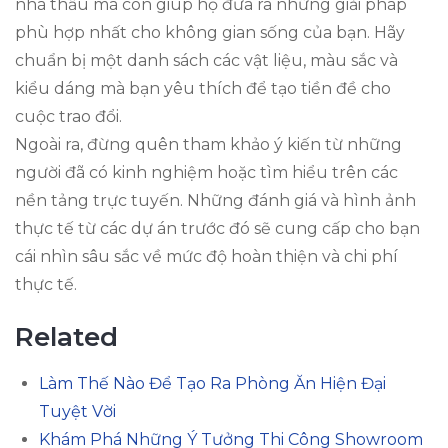
nhà thầu mà còn giúp họ đưa ra những giải pháp
phù hợp nhất cho không gian sống của bạn. Hãy
chuẩn bị một danh sách các vật liệu, màu sắc và
kiểu dáng mà bạn yêu thích để tạo tiền đề cho
cuộc trao đổi.
Ngoài ra, đừng quên tham khảo ý kiến từ những
người đã có kinh nghiệm hoặc tìm hiểu trên các
nền tảng trực tuyến. Những đánh giá và hình ảnh
thực tế từ các dự án trước đó sẽ cung cấp cho bạn
cái nhìn sâu sắc về mức độ hoàn thiện và chi phí
thực tế.
Related
Làm Thế Nào Để Tạo Ra Phòng Ăn Hiện Đại
Tuyệt Vời
Khám Phá Những Ý Tưởng Thi Công Showroom