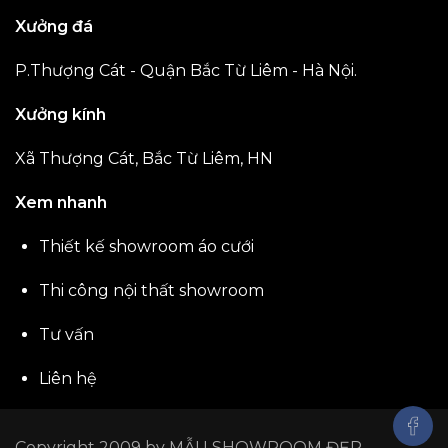
Xưởng đá
P.Thượng Cát - Quận Bắc Từ Liêm - Hà Nội.
Xưởng kính
Xã Thượng Cát, Bắc Từ Liêm, HN
Xem nhanh
Thiết kế showroom áo cưới
Thi công nội thất showroom
Tư vấn
Liên hệ
Copyright 2009 by
MẪU SHOWROOM ĐẸP