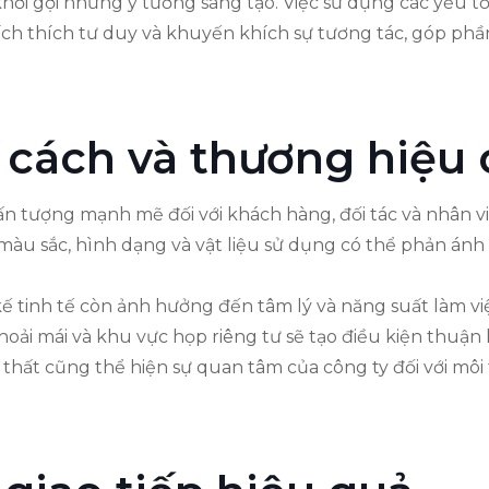
 khơi gợi những ý tưởng sáng tạo. Việc sử dụng các yếu 
ích thích tư duy và khuyến khích sự tương tác, góp ph
cách và thương hiệu 
a ấn tượng mạnh mẽ đối với khách hàng, đối tác và nhân 
u sắc, hình dạng và vật liệu sử dụng có thể phản ánh tr
 kế tinh tế còn ảnh hưởng đến tâm lý và năng suất làm 
 thoải mái và khu vực họp riêng tư sẽ tạo điều kiện thuận 
i thất cũng thể hiện sự quan tâm của công ty đối với môi