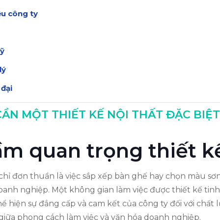
ệu công ty
mỹ
lý
 đại
iám đốc
ẦN MỘT THIẾT KẾ NỘI THẤT ĐẶC BIỆT
tầm quan trọng thiết k
chỉ đơn thuần là việc sắp xếp bàn ghế hay chọn màu sơn
anh nghiệp. Một không gian làm việc được thiết kế tinh
ể hiện sự đẳng cấp và cam kết của công ty đối với chất l
i giữa phong cách làm việc và văn hóa doanh nghiệp.