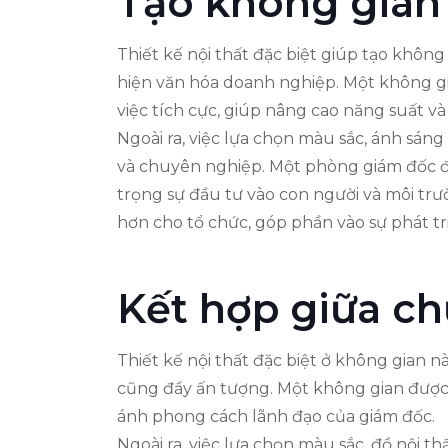
Tạo không gian 
Thiết kế nội thất đặc biệt giúp tạo không
hiện văn hóa doanh nghiệp. Một không gia
việc tích cực, giúp nâng cao năng suất và
Ngoài ra, việc lựa chọn màu sắc, ánh sán
và chuyên nghiệp. Một phòng giám đốc đượ
trọng sự đầu tư vào con người và môi trư
hơn cho tổ chức, góp phần vào sự phát t
Kết hợp giữa c
Thiết kế nội thất đặc biệt ở không gian 
cũng đầy ấn tượng. Một không gian được t
ánh phong cách lãnh đạo của giám đốc.
Ngoài ra, việc lựa chọn màu sắc, đồ nội 