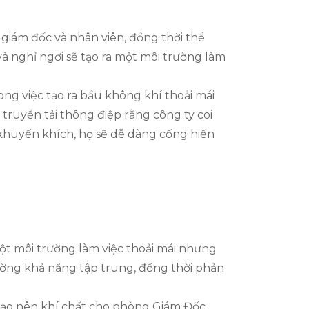
 giám đốc và nhân viên, đồng thời thể
và nghỉ ngơi sẽ tạo ra một môi trường làm
ong việc tạo ra bầu không khí thoải mái
truyền tải thông điệp rằng công ty coi
 khuyến khích, họ sẽ dễ dàng cống hiến
một môi trường làm việc thoải mái nhưng
cường khả năng tập trung, đồng thời phản
c tạo nên khí chất cho phòng Giám Đốc.