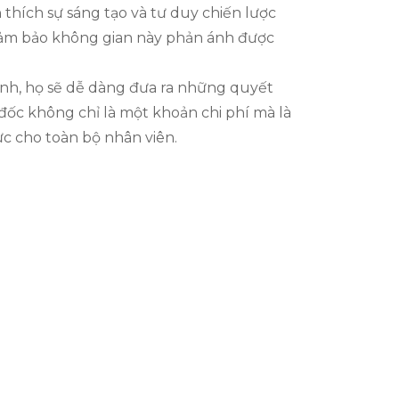
 thích sự sáng tạo và tư duy chiến lược
 đảm bảo không gian này phản ánh được
ình, họ sẽ dễ dàng đưa ra những quyết
đốc không chỉ là một khoản chi phí mà là
ực cho toàn bộ nhân viên.