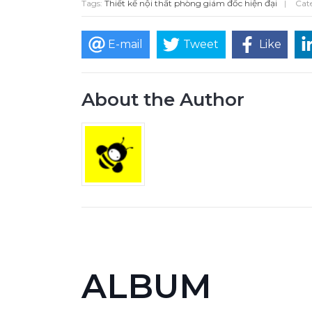
Tags:
Thiết kế nội thất phòng giám đốc hiện đại
|
Cate
E-mail
Tweet
Like
About the Author
ALBUM