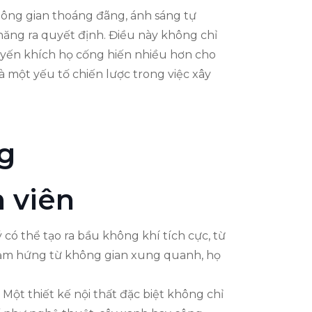
hông gian thoáng đãng, ánh sáng tự
 năng ra quyết định. Điều này không chỉ
uyến khích họ cống hiến nhiều hơn cho
à một yếu tố chiến lược trong việc xây
g
 viên
có thể tạo ra bầu không khí tích cực, từ
 cảm hứng từ không gian xung quanh, họ
Một thiết kế nội thất đặc biệt không chỉ