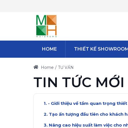
HOME
THIẾT KẾ SHOWROO
Home
TƯ VẤN
TIN TỨC MỚI
- Giới thiệu về tầm quan trọng thiết
Tạo ấn tượng đầu tiên cho khách 
Nâng cao hiệu suất làm việc cho n