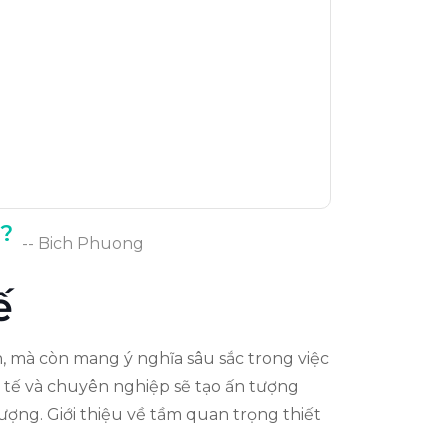
?
-- Bich Phuong
ế
, mà còn mang ý nghĩa sâu sắc trong việc
 tế và chuyên nghiệp sẽ tạo ấn tượng
ượng. Giới thiệu về tầm quan trọng thiết