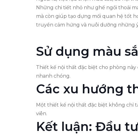
Những chi tiết nhỏ như ghế ngồi thoải má
mà còn giúp tạo dựng mối quan hệ tốt hơ
truyền cảm hứng và nuôi dưỡng những ý 
Sử dụng màu sắc
Thiết kế nội thất đặc biệt cho phòng này
nhanh chóng.
Các xu hướng thi
Một thiết kế nội thất đặc biệt không chỉ
viên.
Kết luận: Đầu t