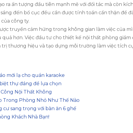
tạo ra ấn tượng đầu tiên mạnh mẽ với đối tác mà còn kích
ánh sáng đến bố cục đều cần được tính toán cẩn thận để
của công ty.
được truyền cảm hứng trong không gian làm việc của m
 quả hơn. Việc đầu tư cho thiết kế nội thất phòng giám 
 trị thương hiệu và tạo dựng môi trường làm việc tích c
đáo mới lạ cho quán karaoke
biệt thự đáng để lựa chọn
i Công Nội Thất Không
áo Trong Phòng Nhỏ Như Thế Nào
 cư sang trọng với bàn ăn 6 ghế
hòng Khách Nhà Bạn!