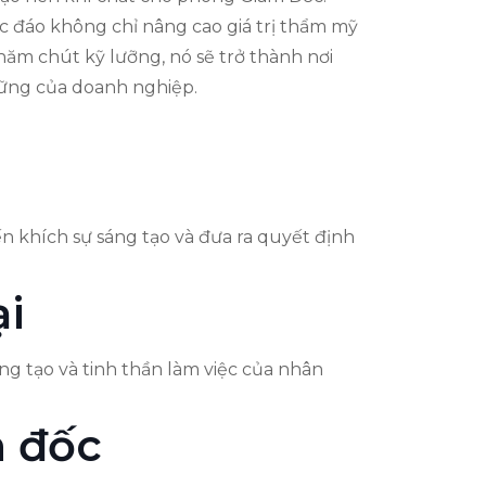
ộc đáo không chỉ nâng cao giá trị thẩm mỹ
hăm chút kỹ lưỡng, nó sẽ trở thành nơi
vững của doanh nghiệp.
n khích sự sáng tạo và đưa ra quyết định
ại
ng tạo và tinh thần làm việc của nhân
m đốc