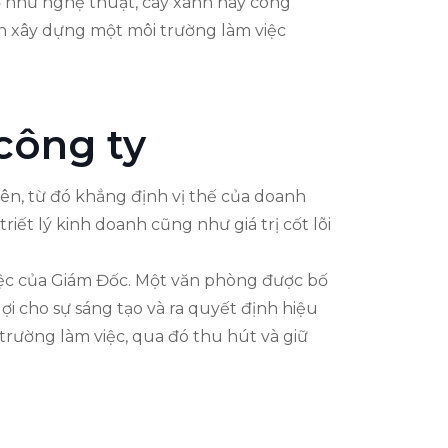
tố như nghệ thuật, cây xanh hay công
ần xây dựng một môi trường làm việc
công ty
viên, từ đó khẳng định vị thế của doanh
iết lý kinh doanh cũng như giá trị cốt lõi
việc của Giám Đốc. Một văn phòng được bố
lợi cho sự sáng tạo và ra quyết định hiệu
 trường làm việc, qua đó thu hút và giữ