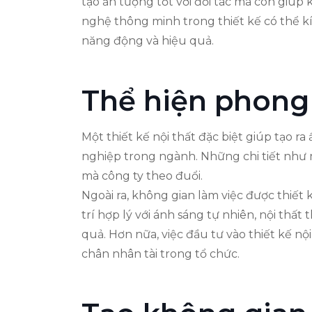
tạo ấn tượng tốt với đối tác mà còn giúp
nghệ thông minh trong thiết kế có thể k
năng động và hiệu quả.
Thể hiện phong 
Một thiết kế nội thất đặc biệt giúp tạo r
nghiệp trong ngành. Những chi tiết như mà
mà công ty theo đuổi.
Ngoài ra, không gian làm việc được thiết
trí hợp lý với ánh sáng tự nhiên, nội thất
quả. Hơn nữa, việc đầu tư vào thiết kế nộ
chân nhân tài trong tổ chức.