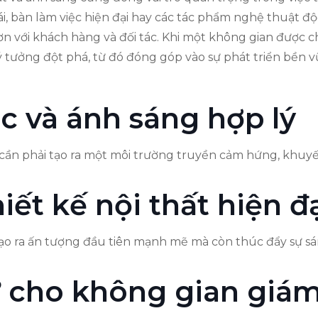
i, bàn làm việc hiện đại hay các tác phẩm nghệ thuật đ
n với khách hàng và đối tác. Khi một không gian được c
tưởng đột phá, từ đó đóng góp vào sự phát triển bền 
 và ánh sáng hợp lý
 cần phải tạo ra một môi trường truyền cảm hứng, khuyế
ết kế nội thất hiện đ
 tạo ra ấn tượng đầu tiên mạnh mẽ mà còn thúc đẩy sự sá
ư cho không gian giá