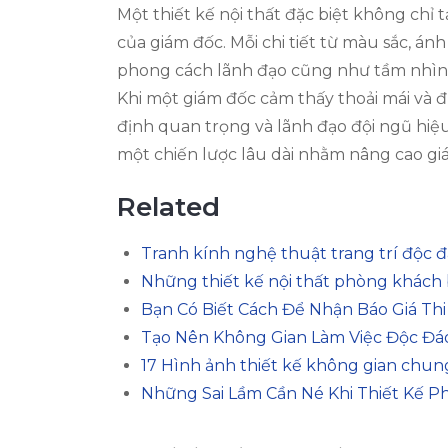
Một thiết kế nội thất đặc biệt không chỉ 
của giám đốc. Mỗi chi tiết từ màu sắc, 
phong cách lãnh đạo cũng như tầm nhìn 
Khi một giám đốc cảm thấy thoải mái và 
định quan trọng và lãnh đạo đội ngũ hiệu
một chiến lược lâu dài nhằm nâng cao giá
Related
Tranh kính nghệ thuật trang trí độc 
Những thiết kế nội thất phòng khách 
Bạn Có Biết Cách Để Nhận Báo Giá Th
Tạo Nên Không Gian Làm Việc Độc Đ
17 Hình ảnh thiết kế không gian chung
Những Sai Lầm Cần Né Khi Thiết Kế P