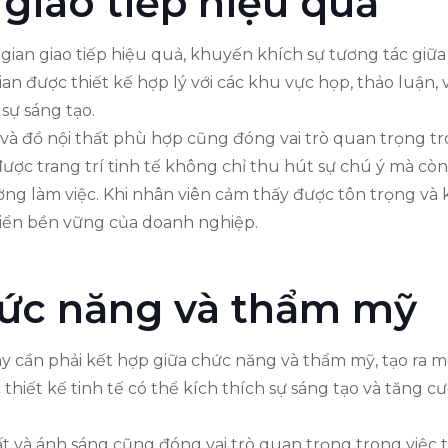
giao tiếp hiệu quả
 gian giao tiếp hiệu quả, khuyến khích sự tương tác giữa
n được thiết kế hợp lý với các khu vực họp, thảo luận, 
 sự sáng tạo.
g và đồ nội thất phù hợp cũng đóng vai trò quan trọng tr
c trang trí tinh tế không chỉ thu hút sự chú ý mà còn 
ờng làm việc. Khi nhân viên cảm thấy được tôn trọng và
riển bền vững của doanh nghiệp.
hức năng và thẩm mỹ
này cần phải kết hợp giữa chức năng và thẩm mỹ, tạo ra 
hiết kế tinh tế có thể kích thích sự sáng tạo và tăng 
thất và ánh sáng cũng đóng vai trò quan trọng trong việ