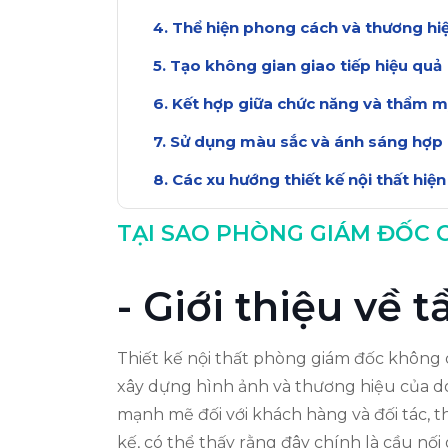
Thể hiện phong cách và thương hi
Tạo không gian giao tiếp hiệu quả
Kết hợp giữa chức năng và thẩm 
Sử dụng màu sắc và ánh sáng hợp 
Các xu hướng thiết kế nội thất hiện
Kết luận: Đầu tư cho không gian g
TẠI SAO PHÒNG GIÁM ĐỐC C
- Giới thiệu về 
Thiết kế nội thất phòng giám đốc không 
xây dựng hình ảnh và thương hiệu của do
mạnh mẽ đối với khách hàng và đối tác, th
kế, có thể thấy rằng đây chính là cầu nố