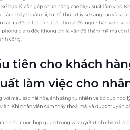
kế hợp lý còn góp phần nâng cao hiệu suất làm việc. K
ốc cảm thấy thoải mái, từ đó thúc đẩy sự sáng tạo và khả
tạo ra động lực tích cực cho cả đội ngũ nhân viên, kh
hất phòng giám đốc không chỉ là vấn đề thẩm mỹ mà còn l
ành công.
ầu tiên cho khách hàn
uất làm việc cho nhân
ới màu sắc hài hòa, ánh sáng tự nhiên và bố cục hợp lý 
 viên. Khi nhân viên cảm thấy thoải mái và được truyền
ra nhiều cuộc họp quan trọng và quyết định chiến lược. 