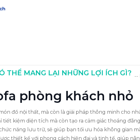
ách
 THỂ MANG LẠI NHỮNG LỢI ÍCH GÌ?
--
 sofa phòng khách nhỏ
ón đồ nội thất, mà còn là giải pháp thông minh cho nh
 tiết kiệm diện tích mà còn tạo ra cảm giác thoáng đã
 chức năng lưu trữ, sẽ giúp bạn tối ưu hóa không gian 
ợc thiết kế với phong cách hiện đại và tinh tế, giúp nâ