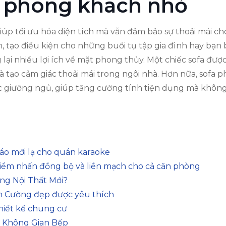
a phòng khách nhỏ
ỏ giúp tối ưu hóa diện tích mà vẫn đảm bảo sự thoải mái 
 tạo điều kiện cho những buổi tụ tập gia đình hay bạn 
 lại nhiều lợi ích về mặt phong thủy. Một chiếc sofa đượ
 và tạo cảm giác thoải mái trong ngôi nhà. Hơn nữa, sofa
giường ngủ, giúp tăng cường tính tiện dụng mà không
đáo mới lạ cho quán karaoke
điểm nhấn đồng bộ và liền mạch cho cả căn phòng
ng Nội Thất Mới?
n Cường đẹp được yêu thích
thiết kế chung cư
a Không Gian Bếp