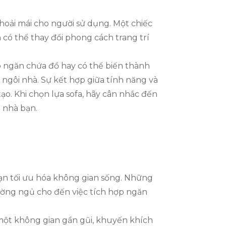
thoải mái cho người sử dụng. Một chiếc
n có thể thay đổi phong cách trang trí
p ngăn chứa đồ hay có thể biến thành
 ngôi nhà. Sự kết hợp giữa tính năng và
ạo. Khi chọn lựa sofa, hãy cân nhắc đến
i nhà bạn.
bạn tối ưu hóa không gian sống. Những
ường ngủ cho đến việc tích hợp ngăn
 một không gian gần gũi, khuyến khích