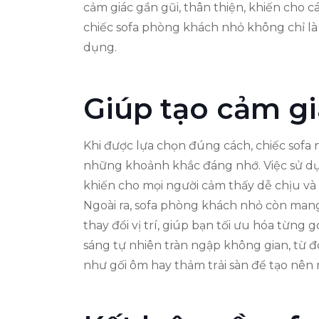
cảm giác gần gũi, thân thiện, khiến cho 
chiếc sofa phòng khách nhỏ không chỉ l
dụng.
Giúp tạo cảm g
Khi được lựa chọn đúng cách, chiếc sofa
những khoảnh khắc đáng nhớ. Việc sử dụ
khiến cho mọi người cảm thấy dễ chịu và 
Ngoài ra, sofa phòng khách nhỏ còn mang 
thay đổi vị trí, giúp bạn tối ưu hóa từn
sáng tự nhiên tràn ngập không gian, từ đ
như gối ôm hay thảm trải sàn để tạo nên 