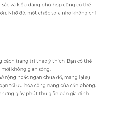
àu sắc và kiểu dáng phù hợp cũng có thể
n. Nhờ đó, một chiếc sofa nhỏ không chỉ
g cách trang trí theo ý thích. Bạn có thể
i mới không gian sống.
mở rộng hoặc ngăn chứa đồ, mang lại sự
p bạn tối ưu hóa công năng của căn phòng.
hững giây phút thư giãn bên gia đình.