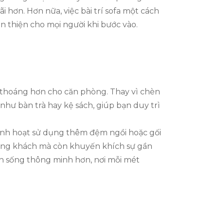
 hơn. Hơn nữa, việc bài trí sofa một cách
n thiện cho mọi người khi bước vào.
g thoáng hơn cho căn phòng. Thay vì chèn
như bàn trà hay kệ sách, giúp bạn duy trì
 linh hoạt sử dụng thêm đệm ngồi hoặc gối
hòng khách mà còn khuyến khích sự gần
ch sống thông minh hơn, nơi mỗi mét