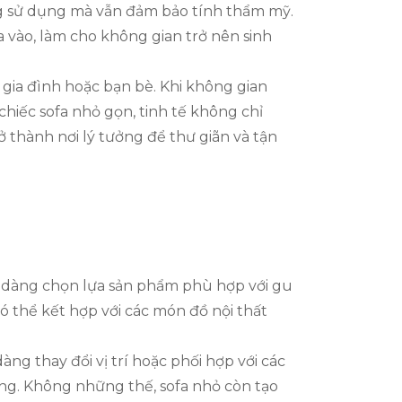
ăng sử dụng mà vẫn đảm bảo tính thẩm mỹ.
a vào, làm cho không gian trở nên sinh
 gia đình hoặc bạn bè. Khi không gian
chiếc sofa nhỏ gọn, tinh tế không chỉ
 thành nơi lý tưởng để thư giãn và tận
dễ dàng chọn lựa sản phẩm phù hợp với gu
 thể kết hợp với các món đồ nội thất
àng thay đổi vị trí hoặc phối hợp với các
ống. Không những thế, sofa nhỏ còn tạo