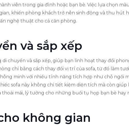
thành viên trong gia đình hoặc bạn bè. Việc lựa chọn m
an, khiến phòng khách trở nên sinh động và thu hút hơ
hấn nghệ thuật cho cả căn phòng.
ển và sắp xếp
ng di chuyển và sắp xếp, giúp bạn linh hoạt thay đổi phon
ng chỉ bằng cách thay đổi vị trí của sofa, từ đó làm tươ
thông minh với nhiều tính năng tích hợp như chỗ ngồi 
 chiếc sofa này không chỉ tiết kiệm diện tích mà còn giú
thoải mái, lý tưởng cho những buổi tụ họp bạn bè hay n
cho không gian