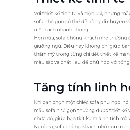
Với thiết kế tinh tế và hiện đại, những m
sofa nhỏ gọn có thể dễ dàng di chuyển và 
một cách nhanh chóng.
Hơn nữa, sofa phòng khách nhỏ thường đư
giường ngủ. Điều này không chỉ giúp bạn 
thẩm mỹ trong từng chi tiết thiết kế man
màu sắc và chất liệu để phù hợp với tổng
Tăng tính linh 
Khi bạn chọn một chiếc sofa phù hợp, nó
mẫu sofa nhỏ gọn thường được thiết kế v
chứa đồ, giúp bạn tiết kiệm diện tích mà 
Ngoài ra, sofa phòng khách nhỏ còn mang