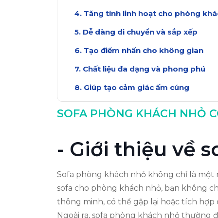
Tăng tính linh hoạt cho phòng kh
Dễ dàng di chuyển và sắp xếp
Tạo điểm nhấn cho không gian
Chất liệu đa dạng và phong phú
Giúp tạo cảm giác ấm cúng
Kết luận về sofa phòng khách nhỏ
SOFA PHÒNG KHÁCH NHỎ CÓ
- Giới thiệu về
Sofa phòng khách nhỏ không chỉ là một m
sofa cho phòng khách nhỏ, bạn không chỉ
thông minh, có thể gập lại hoặc tích hợp
Ngoài ra, sofa phòng khách nhỏ thường đư