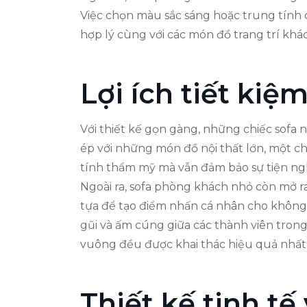
Việc chọn màu sắc sáng hoặc trung tính có
hợp lý cùng với các món đồ trang trí khá
Lợi ích tiết ki
Với thiết kế gọn gàng, những chiếc sofa 
ép với những món đồ nội thất lớn, một ch
tính thẩm mỹ mà vẫn đảm bảo sự tiện ngh
Ngoài ra, sofa phòng khách nhỏ còn mở ra
tựa để tạo điểm nhấn cá nhân cho không
gũi và ấm cúng giữa các thành viên trong
vuông đều được khai thác hiệu quả nhất 
Thiết kế tinh tế