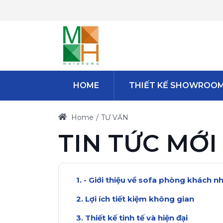
HOME
THIẾT KẾ SHOWROO
Home
TƯ VẤN
TIN TỨC MỚI
- Giới thiệu về sofa phòng khách n
Lợi ích tiết kiệm không gian
Thiết kế tinh tế và hiện đại