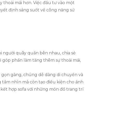
y thoải mái hơn. Việc đầu tư vào một
yết định sáng suốt về công năng sử
ọi người quây quần bên nhau, chia sẻ
 góp phần làm tăng thêm sự thoải mái,
 kế gọn gàng, chúng dễ dàng di chuyển và
ng tầm nhìn mà còn tạo điều kiện cho ánh
 kết hợp sofa với những món đồ trang trí