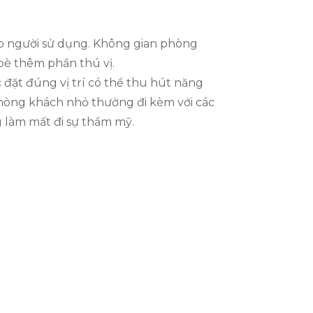
cho người sử dụng. Không gian phòng
bè thêm phần thú vị.
c đặt đúng vị trí có thể thu hút năng
 phòng khách nhỏ thường đi kèm với các
 làm mất đi sự thẩm mỹ.