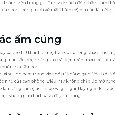
các thành viên trong gia đình và khách đến thăm cảm thấ
à lựa chọn thông minh về mặt thẩm mỹ mà còn là một qu
iác ấm cúng
 này có thể trở thành trung tâm của phòng khách, nơi m
ng màu sắc nhẹ nhàng và chất liệu mềm mại cho sofa sẽ
muốn ở lại lâu hơn.
lại sự linh hoạt trong việc bố trí không gian. Với thiết
g góc nhỏ của căn phòng. Điều này không chỉ giúp mở rộ
ó làm tăng cảm giác ấm áp và gần gũi. Hãy nghĩ đến việc
một không gian hài hòa và đầy sức sống!