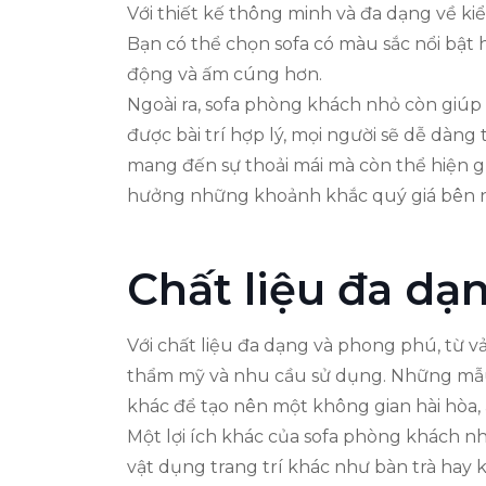
Với thiết kế thông minh và đa dạng về k
Bạn có thể chọn sofa có màu sắc nổi bật 
động và ấm cúng hơn.
Ngoài ra, sofa phòng khách nhỏ còn giúp 
được bài trí hợp lý, mọi người sẽ dễ dàng
mang đến sự thoải mái mà còn thể hiện g
hưởng những khoảnh khắc quý giá bên n
Chất liệu đa dạ
Với chất liệu đa dạng và phong phú, từ 
thẩm mỹ và nhu cầu sử dụng. Những mẫu s
khác để tạo nên một không gian hài hòa,
Một lợi ích khác của sofa phòng khách nhỏ
vật dụng trang trí khác như bàn trà hay 