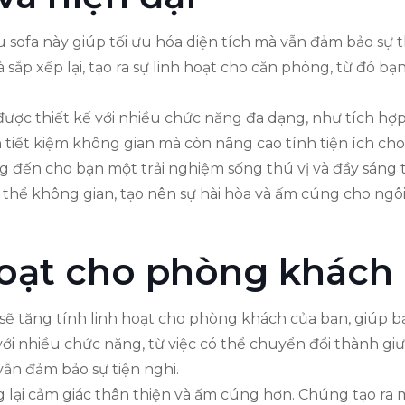
ẫu sofa này giúp tối ưu hóa diện tích mà vẫn đảm bảo sự 
sắp xếp lại, tạo ra sự linh hoạt cho căn phòng, từ đó bạ
ợc thiết kế với nhiều chức năng đa dạng, như tích hợ
tiết kiệm không gian mà còn nâng cao tính tiện ích cho
g đến cho bạn một trải nghiệm sống thú vị và đầy sáng t
 thể không gian, tạo nên sự hài hòa và ấm cúng cho ngô
hoạt cho phòng khách
 sẽ tăng tính linh hoạt cho phòng khách của bạn, giúp 
ới nhiều chức năng, từ việc có thể chuyển đổi thành gi
vẫn đảm bảo sự tiện nghi.
 lại cảm giác thân thiện và ấm cúng hơn. Chúng tạo ra