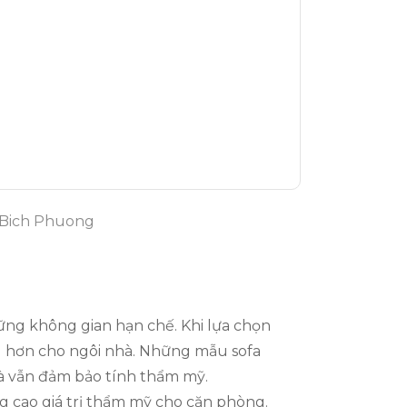
 Bich Phuong
ững không gian hạn chế. Khi lựa chọn
ng hơn cho ngôi nhà. Những mẫu sofa
mà vẫn đảm bảo tính thẩm mỹ.
ng cao giá trị thẩm mỹ cho căn phòng.