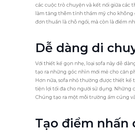
các cuộc trò chuyện và kết nối giữa các 
làm tăng thêm tính thẩm mỹ cho không gi
đơn thuần là chỗ ngồi, mà còn là điểm n
Dễ dàng di chuy
Với thiết kế gọn nhẹ, loại sofa này dễ dà
tạo ra những góc nhìn mới mẻ cho căn phò
Hơn nữa, sofa nhỏ thường được thiết kế 
tiện lợi tối đa cho người sử dụng. Những
Chúng tạo ra một môi trường ấm cúng và 
Tạo điểm nhấn 