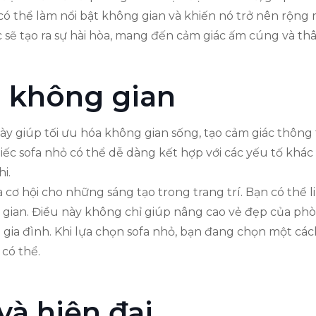
 thể làm nổi bật không gian và khiến nó trở nên rộng rãi
c sẽ tạo ra sự hài hòa, mang đến cảm giác ấm cúng và thâ
ệm không gian
này giúp tối ưu hóa không gian sống, tạo cảm giác thôn
iếc sofa nhỏ có thể dễ dàng kết hợp với các yếu tố khác 
i.
 cơ hội cho những sáng tạo trong trang trí. Bạn có thể
 gian. Điều này không chỉ giúp nâng cao vẻ đẹp của p
 gia đình. Khi lựa chọn sofa nhỏ, bạn đang chọn một cá
có thể.
 và hiện đại