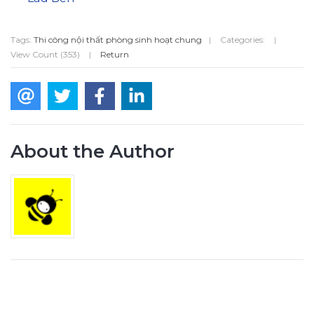
Tags:
Thi công nội thất phòng sinh hoạt chung
|
Categories:
|
View Count (353)
|
Return
About the Author