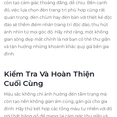
còn tạo cảm giác thoáng đãng, dễ chịu. Bên cạnh
đó, việc lựa chọn đèn trang trí phù hợp cũng rất
quan trọng; đèn chùm hay đèn bàn với thiết kế độc
đáo sẽ thêm điểm nhấn trang trí độc đáo, thu hút
ánh nhìn từ mọi góc độ. Hãy nhớ rằng, một không
gian sống đẹp mắt chính là nơi bạn có thể thư giãn
và tận hưởng những khoảnh khắc quý giá bên gia
đình.
Kiểm Tra Và Hoàn Thiện
Cuối Cùng
Màu sắc không chỉ ảnh hưởng đến tâm trạng mà
còn tạo nên không gian ấm cúng, gần gũi cho gia
đình. Hãy thử kết hợp các tông màu tự nhiên với đồ
nội thất bằng gỗ để mang lại cảm giác thư giãn và