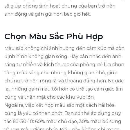
sẽ giúp phòng sinh hoạt chung của bạn trở nên
sinh động và gần gũi hơn bao giờ hết.
Chọn Màu Sắc Phù Hợp
Màu sắc không chỉ ảnh hưởng đến cảm xúc mà còn
định hình không gian sống. Hãy cân nhắc đến ánh
sáng tự nhiên và kích thước của phòng để lựa chọn
tông màu sáng cho những không gian nhỏ, giúp
chúng trở nên rộng rãi và thoáng đãng hơn. Ngược
lại, những gam màu tối hơn có thể tạo cảm giác ấm
cúng và thân mật cho các khu vực lớn.
Ngoài ra, việc kết hợp màu sắc một cách hài hòa
cũng là yếu tố then chốt. Bạn có thể áp dụng quy
tắc 60-30-10: 60% màu chủ đạo, 30% màu bổ sung
và 10% màu điểm nhấn. Điều này không chỉ mang