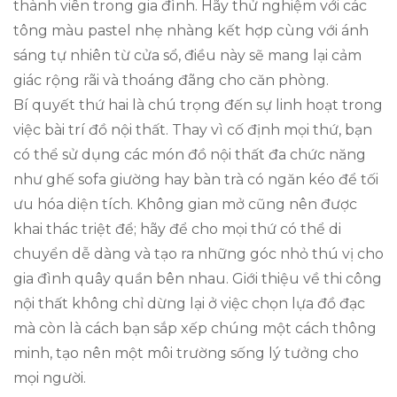
thành viên trong gia đình. Hãy thử nghiệm với các
tông màu pastel nhẹ nhàng kết hợp cùng với ánh
sáng tự nhiên từ cửa sổ, điều này sẽ mang lại cảm
giác rộng rãi và thoáng đãng cho căn phòng.
Bí quyết thứ hai là chú trọng đến sự linh hoạt trong
việc bài trí đồ nội thất. Thay vì cố định mọi thứ, bạn
có thể sử dụng các món đồ nội thất đa chức năng
như ghế sofa giường hay bàn trà có ngăn kéo để tối
ưu hóa diện tích. Không gian mở cũng nên được
khai thác triệt để; hãy để cho mọi thứ có thể di
chuyển dễ dàng và tạo ra những góc nhỏ thú vị cho
gia đình quây quần bên nhau. Giới thiệu về thi công
nội thất không chỉ dừng lại ở việc chọn lựa đồ đạc
mà còn là cách bạn sắp xếp chúng một cách thông
minh, tạo nên một môi trường sống lý tưởng cho
mọi người.