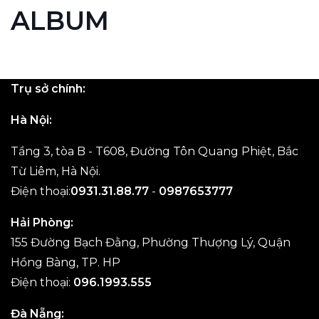
ALBUM
Trụ sở chính:
Hà Nội:
Tầng 3, tòa B - T608, Đường Tôn Quang Phiệt, Bắc
Từ Liêm, Hà Nội.
Điện thoại:
0931.31.88.77
-
0987653777
Hải Phòng:
155 Đường Bạch Đằng, Phường Thượng Lý, Quận
Hồng Bàng, TP. HP
Điện thoại:
096.1993.555
Đà Nẵng: