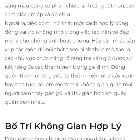
sáng màu cũng sẽ phản chiếu ánh sáng tốt hơn, tạo
cảm giác ấm áp và dễ chịu.
Ngoài ra, việc bố trí nội thất một cách hợp lý cũng
đóng vai trò không nhỏ trong việc tạo nên vẻ đẹp
mê ly cho phòng sinh hoạt chung. Hãy cân nhắc sắp
xếp các món đồ nội thất theo hình thức mở, tạo ra
các khu vực chức năng rõ ràng mà vẫn giữ được sự
kết nối giữa các thành viên trong gia đình. Đừng
quên thêm những yếu tố thiên nhiên như cây xanh
hay hoa tươi để làm mềm mại không gian, giúp mọi
người cảm thấy gần gũi và thư giãn hơn khi quây
quần bên nhau.
Bố Trí Không Gian Hợp Lý
Điều này không chỉ giúp tối ưu hóa diện tích mà