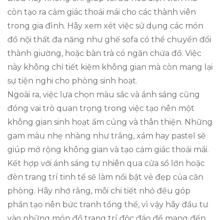
còn tạo ra cảm giác thoải mái cho các thành viên
trong gia đình. Hãy xem xét việc sử dụng các món
đồ nội thất đa năng như ghế sofa có thể chuyển đổi
thành giường, hoặc bàn trà có ngăn chứa đồ. Việc
này không chỉ tiết kiệm không gian mà còn mang lại
sự tiện nghi cho phòng sinh hoạt.
Ngoài ra, việc lựa chọn màu sắc và ánh sáng cũng
đóng vai trò quan trọng trong việc tạo nên một
không gian sinh hoạt ấm cúng và thân thiện. Những
gam màu nhẹ nhàng như trắng, xám hay pastel sẽ
giúp mở rộng không gian và tạo cảm giác thoải mái.
Kết hợp với ánh sáng tự nhiên qua cửa sổ lớn hoặc
đèn trang trí tinh tế sẽ làm nổi bật vẻ đẹp của căn
phòng. Hãy nhớ rằng, mỗi chi tiết nhỏ đều góp
phần tạo nên bức tranh tổng thể, vì vậy hãy đầu tư
vào những món đồ trang trí độc đáo để mang đến