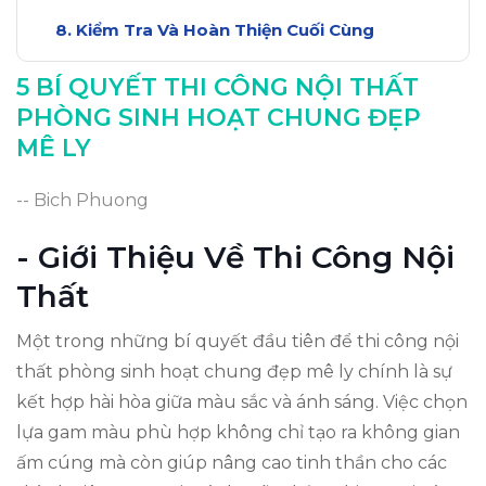
Kiểm Tra Và Hoàn Thiện Cuối Cùng
Kết Luận: Tạo Dựng Không Gian Đẹp
5 BÍ QUYẾT THI CÔNG NỘI THẤT
PHÒNG SINH HOẠT CHUNG ĐẸP
MÊ LY
-- Bich Phuong
- Giới Thiệu Về Thi Công Nội
Thất
Một trong những bí quyết đầu tiên để thi công nội
thất phòng sinh hoạt chung đẹp mê ly chính là sự
kết hợp hài hòa giữa màu sắc và ánh sáng. Việc chọn
lựa gam màu phù hợp không chỉ tạo ra không gian
ấm cúng mà còn giúp nâng cao tinh thần cho các