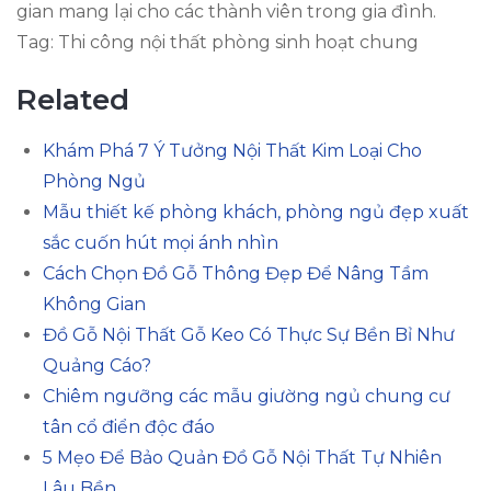
gian mang lại cho các thành viên trong gia đình.
Tag: Thi công nội thất phòng sinh hoạt chung
Related
Khám Phá 7 Ý Tưởng Nội Thất Kim Loại Cho
Phòng Ngủ
Mẫu thiết kế phòng khách, phòng ngủ đẹp xuất
sắc cuốn hút mọi ánh nhìn
Cách Chọn Đồ Gỗ Thông Đẹp Để Nâng Tầm
Không Gian
Đồ Gỗ Nội Thất Gỗ Keo Có Thực Sự Bền Bỉ Như
Quảng Cáo?
Chiêm ngưỡng các mẫu giường ngủ chung cư
tân cổ điển độc đáo
5 Mẹo Để Bảo Quản Đồ Gỗ Nội Thất Tự Nhiên
Lâu Bền